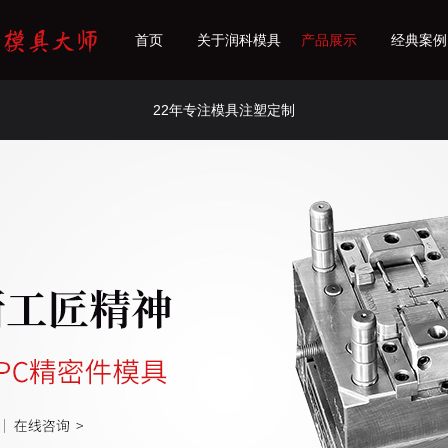
首页
关于润科模具
产品展示
经典案例
22年专注模具注塑定制