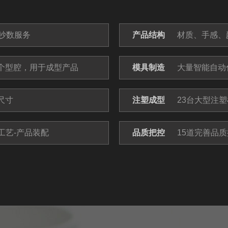
抄数服务
产品结构
材质、手感、
个型腔，用于成型产品
模具制造
大量智能自动
尺寸
注塑成型
23台大型注塑
工艺-产品装配
品质把控
15道完善品