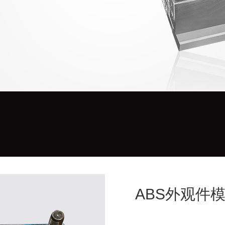
ABS外观件