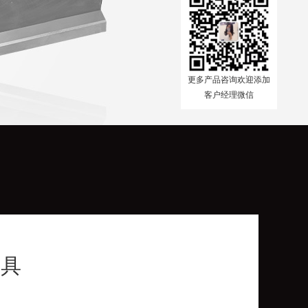
更多产品咨询欢迎添加
客户经理微信
模具