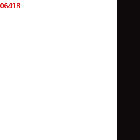
506418