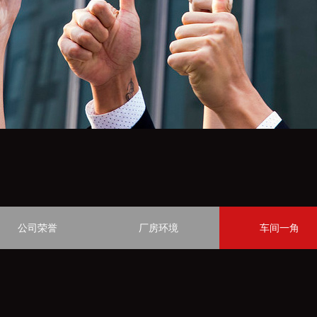
公司荣誉
厂房环境
车间一角