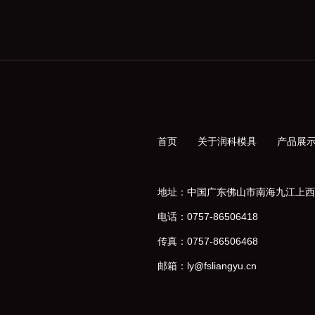
首页
关于润科模具
产品展
地址：中国广东佛山市南海九江上西
电话：0757-86506418
传真：0757-86506468
邮箱：ly@fsliangyu.cn