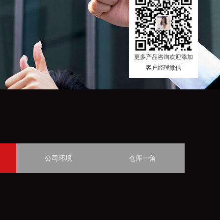
更多产品咨询欢迎添加
客户经理微信
公司环境
仓库一角