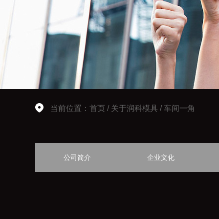
当前位置：
首页
/
关于润科模具
/
车间一角
公司简介
企业文化