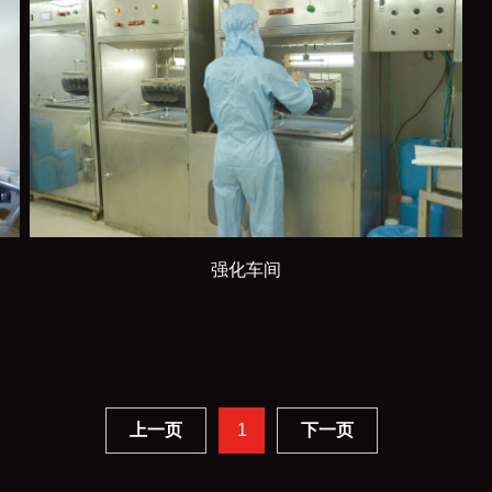
强化车间
上一页
1
下一页